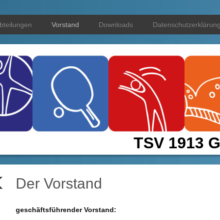
bteilungen
Vorstand
Downloads
Datenschutzerklärun
TSV 1913 G
Der Vorstand
geschäftsführender Vorstand: