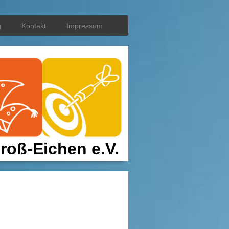
g
Kontakt
Impressum
roß-Eichen e.V.