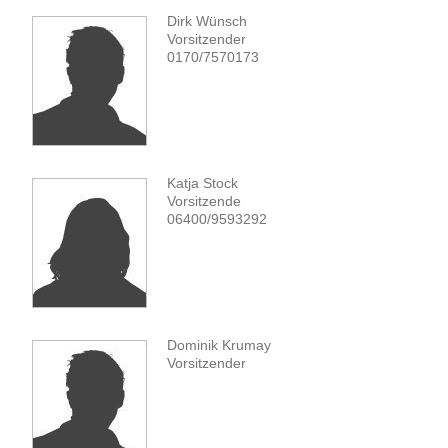
Dirk Wünsch
Vorsitzender
0170/7570173
Katja Stock
Vorsitzende
06400/9593292
Dominik Krumay
Vorsitzender