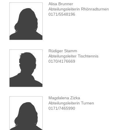
Alisa Brunner
Abteilungsleiterin Rhönradturnen
0171/5548196
Rüdiger Stamm
Abteilungsleiter Tischtennis
0170/4176669
Magdalena Zizka
Abteilungsleiterin Turnen
0171/7465990