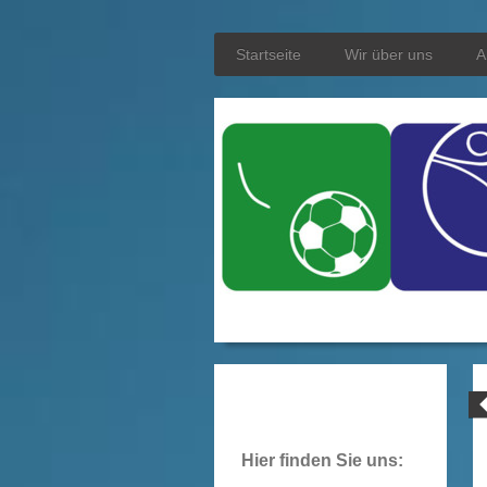
Startseite
Wir über uns
A
Hier finden Sie uns: